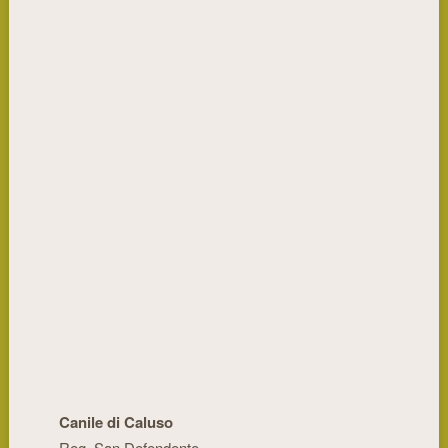
Canile di Caluso
Reg. San Defendente