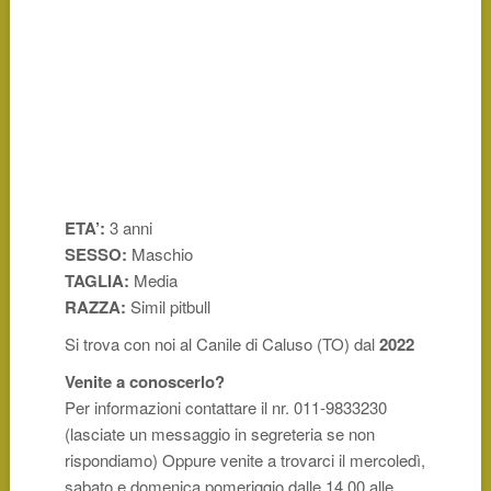
ETA’:
3 anni
SESSO:
Maschio
TAGLIA:
Media
RAZZA:
Simil pitbull
Si trova con noi al Canile di Caluso (TO) dal
2022
Venite a conoscerlo?
Per informazioni contattare il nr. 011-9833230
(lasciate un messaggio in segreteria se non
rispondiamo) Oppure venite a trovarci il mercoledì,
sabato e domenica pomeriggio dalle 14,00 alle