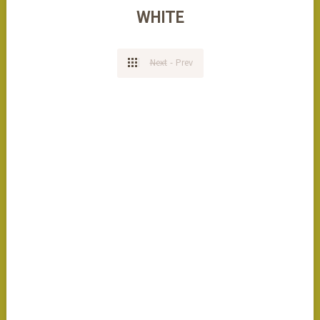
WHITE
Next
-
Prev