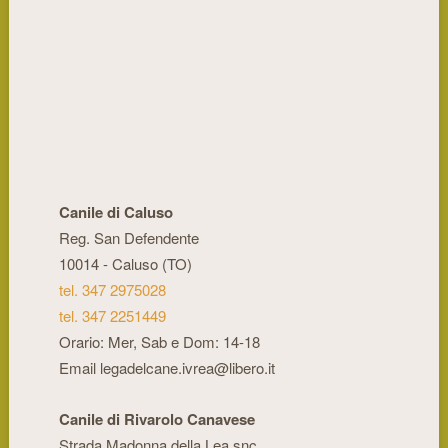
Canile di Caluso
Reg. San Defendente
10014 - Caluso (TO)
tel. 347 2975028
tel. 347 2251449
Orario: Mer, Sab e Dom: 14-18
Email legadelcane.ivrea@libero.it
Canile di Rivarolo Canavese
Strada Madonna della Lea snc