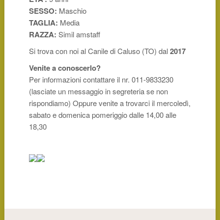
SESSO:
Maschio
TAGLIA:
Media
RAZZA:
Simil amstaff
Si trova con noi al Canile di Caluso (TO) dal
2017
Venite a conoscerlo?
Per informazioni contattare il nr. 011-9833230
(lasciate un messaggio in segreteria se non
rispondiamo) Oppure venite a trovarci il mercoledì,
sabato e domenica pomeriggio dalle 14,00 alle
18,30