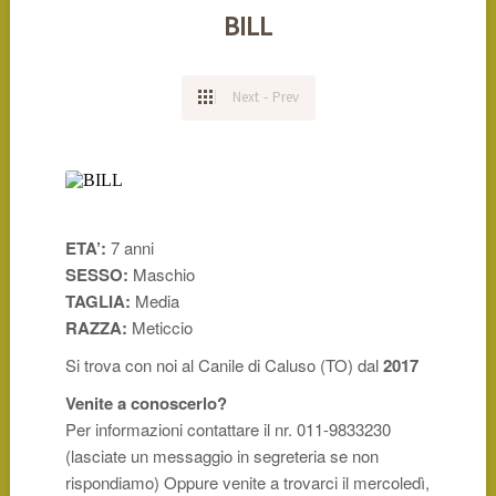
BILL
Next
-
Prev
ETA’:
7 anni
SESSO:
Maschio
TAGLIA:
Media
RAZZA:
Meticcio
Si trova con noi al Canile di Caluso (TO) dal
2017
Venite a conoscerlo?
Per informazioni contattare il nr. 011-9833230
(lasciate un messaggio in segreteria se non
rispondiamo) Oppure venite a trovarci il mercoledì,